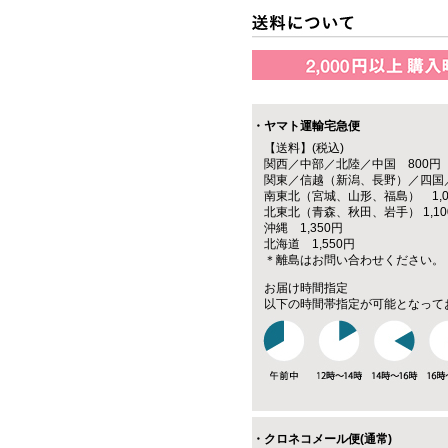
・ヤマト運輸宅急便
【送料】(税込)
関西／中部／北陸／中国 800円
関東／信越（新潟、長野）／四国／
南東北（宮城、山形、福島） 1,0
北東北（青森、秋田、岩手） 1,10
沖縄 1,350円
北海道 1,550円
＊離島はお問い合わせください。
お届け時間指定
以下の時間帯指定が可能となって
・クロネコメール便(通常)