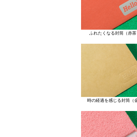
ふれたくなる封筒（赤茶
時の経過を感じる封筒（