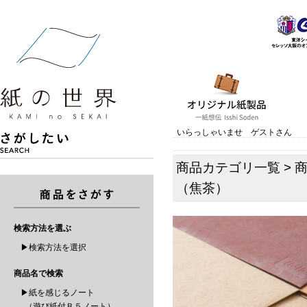
いらっしゃいませ ゲストさん
商品カテゴリ一覧
>
（焦茶）
検索方法を選ぶ
▶検索方法を選択
商品名で検索
▶紙を感じるノート
（遊び紙付Ｂ５ノート）