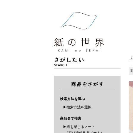
検索方法を選ぶ
▶検索方法を選択
商品名で検索
▶紙を感じるノート
（遊び紙付Ｂ５ノート）