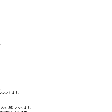
。
）
、
ススメします。
でのお届けとなります。