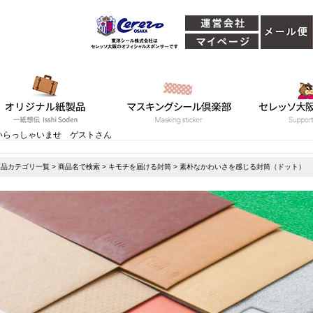
いらっしゃいませ ゲストさん
商品カテゴリ一覧
>
商品名で検索
>
キモチを届ける封筒
> 素朴なかわいさを感じる封筒（ドット）