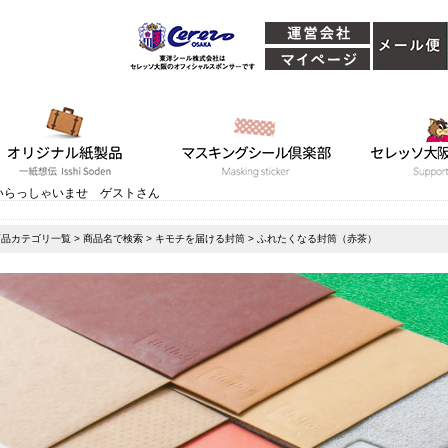
いらっしゃいませ ゲストさん
商品カテゴリ一覧
>
商品名で検索
>
キモチを届ける封筒
> ふれたくなる封筒（赤茶）