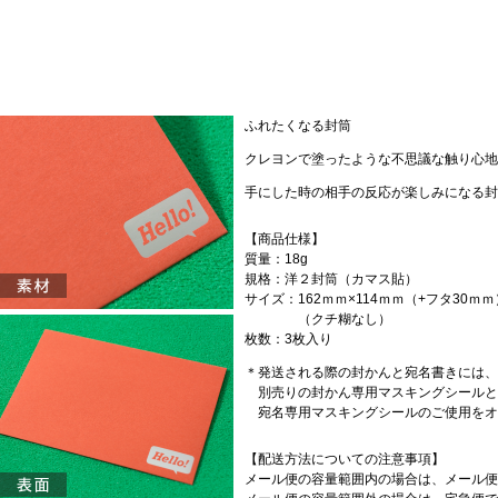
ふれたくなる封筒
クレヨンで塗ったような不思議な触り心地
手にした時の相手の反応が楽しみになる封
【商品仕様】
質量：18g
規格：洋２封筒（カマス貼）
サイズ：162ｍｍ×114ｍｍ（+フタ30ｍｍ
（クチ糊なし）
枚数：3枚入り
＊発送される際の封かんと宛名書きには、
別売りの封かん専用マスキングシールと
宛名専用マスキングシールのご使用をオ
【配送方法についての注意事項】
メール便の容量範囲内の場合は、メール便