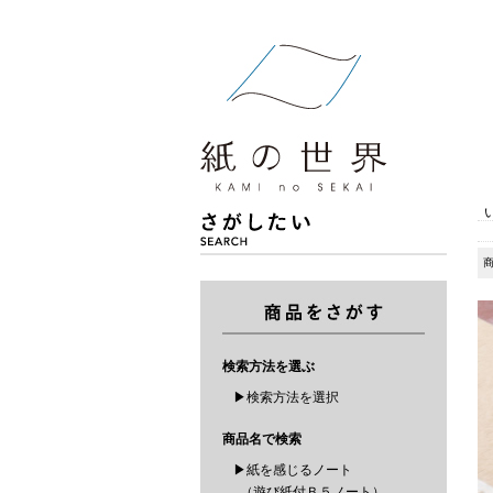
検索方法を選ぶ
▶検索方法を選択
商品名で検索
▶紙を感じるノート
（遊び紙付Ｂ５ノート）