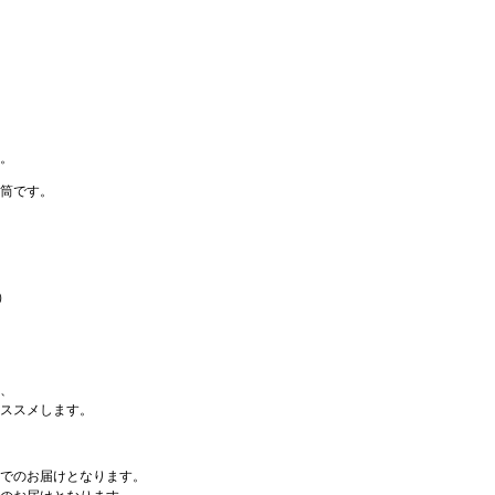
。
筒です。
）
、
ススメします。
でのお届けとなります。