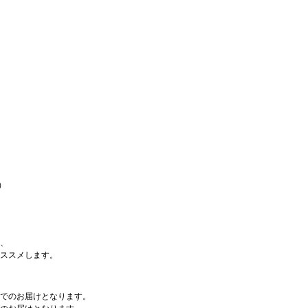
）
、
ススメします。
でのお届けとなります。