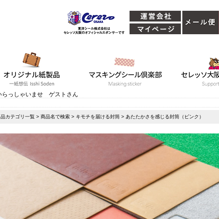
いらっしゃいませ ゲストさん
商品カテゴリ一覧
>
商品名で検索
>
キモチを届ける封筒
> あたたかさを感じる封筒（ピンク）