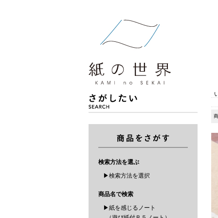
検索方法を選ぶ
▶検索方法を選択
商品名で検索
▶紙を感じるノート
（遊び紙付Ｂ５ノート）