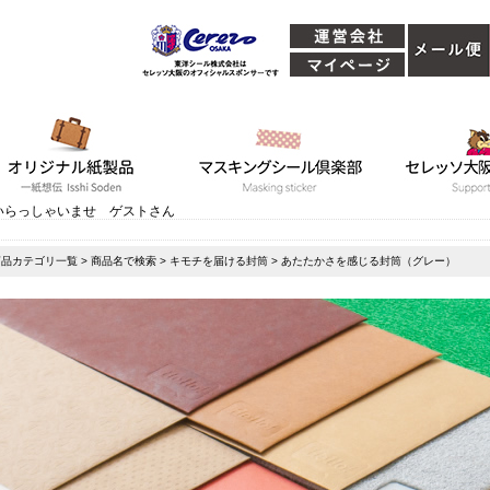
いらっしゃいませ ゲストさん
商品カテゴリ一覧
>
商品名で検索
>
キモチを届ける封筒
> あたたかさを感じる封筒（グレー）