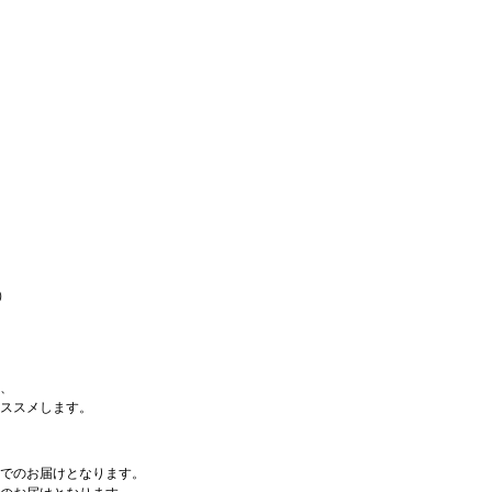
）
、
ススメします。
でのお届けとなります。