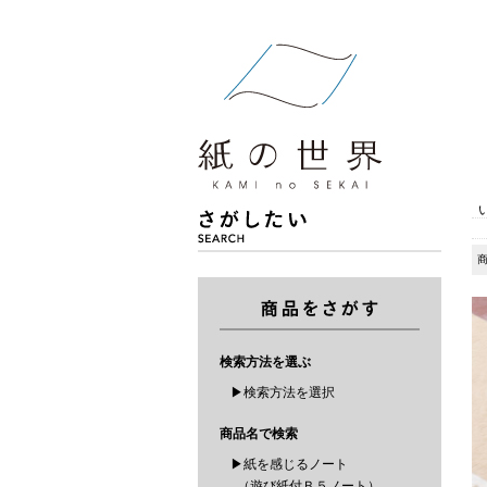
検索方法を選ぶ
▶検索方法を選択
商品名で検索
▶紙を感じるノート
（遊び紙付Ｂ５ノート）