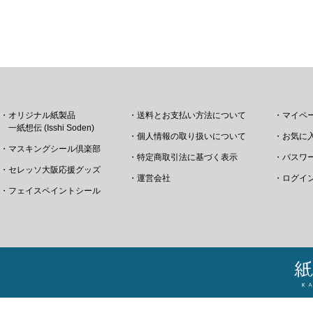
・オリジナル紙製品
・送料とお支払い方法について
・マイペ
一紙想伝 (Isshi Soden)
・個人情報の取り扱いについて
・お気に
・マスキングシール倶楽部
・特定商取引法に基づく表示
・パスワ
・セレッソ大阪応援グッズ
・運営会社
・ログイ
・フェイスペイントシール