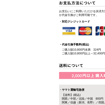
お支払いにご利用いただける決済方
か代金引換がご利用可能です。
・対応クレジットカード
・代金引換手数料(税込)
ご購入額10,800円未満 324円
ご購入額10,800円以上～32,400
・ヤマト運輸宅急便
【送料】(税込)
関西／中部／北陸／中国 800円
関東／信越（新潟、長野）／四国／