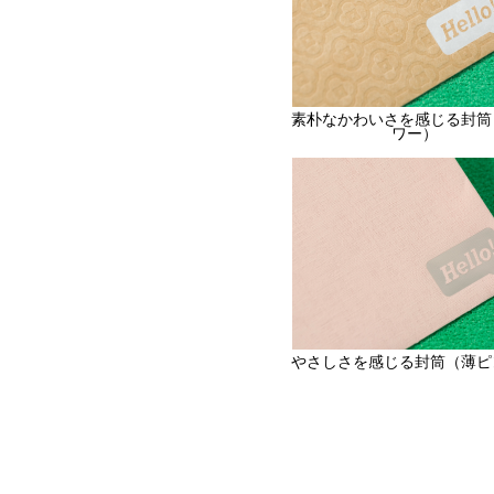
素朴なかわいさを感じる封筒
ワー）
やさしさを感じる封筒（薄ピ