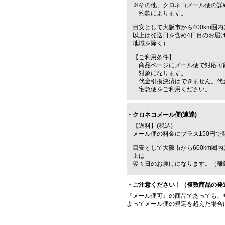
※その他、クロネコメール便の詳
約款によります。
目安として大阪市から400km圏内
以上は発送日を含め4日目のお届
地域を除く）
【ご利用条件】
商品ページにメール便で対応可
対象になります。
代金引換決済はできません。代
宅急便をご利用ください。
・クロネコメール便(速達)
【送料】(税込)
メール便の料金にプラス150円で
目安として大阪市から600km圏内
上は
翌々日のお届けになります。（離
・ご注意ください！（複数商品の発
『メール便可』の商品であっても、
よってメール便の規定を超えた場合