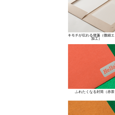
キモチが伝わる便箋（微細エ
加工）
ふれたくなる封筒（赤茶