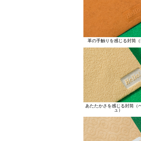
革の手触りを感じる封筒（
あたたかさを感じる封筒（
ュ）