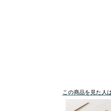
この商品を見た人