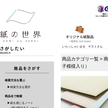
いらっしゃいませ ゲストさん
商品カテゴリ一覧
>
子模様入り）
検索方法を選ぶ
▶検索方法を選択
商品名で検索
▶紙を感じるノート
（遊び紙付Ｂ５ノート）