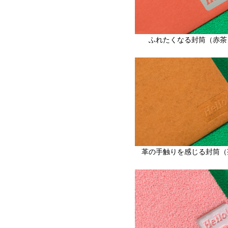
ふれたくなる封筒（赤茶
革の手触りを感じる封筒（