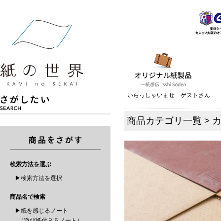
いらっしゃいませ ゲストさん
商品カテゴリ一覧
>
検索方法を選ぶ
▶検索方法を選択
商品名で検索
▶紙を感じるノート
（遊び紙付Ｂ５ノート）