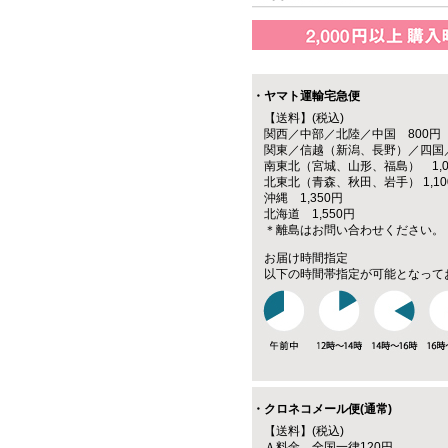
・ヤマト運輸宅急便
【送料】(税込)
関西／中部／北陸／中国 800円
関東／信越（新潟、長野）／四国／
南東北（宮城、山形、福島） 1,0
北東北（青森、秋田、岩手） 1,10
沖縄 1,350円
北海道 1,550円
＊離島はお問い合わせください。
お届け時間指定
以下の時間帯指定が可能となって
・クロネコメール便(通常)
【送料】(税込)
Ａ料金 全国一律120円