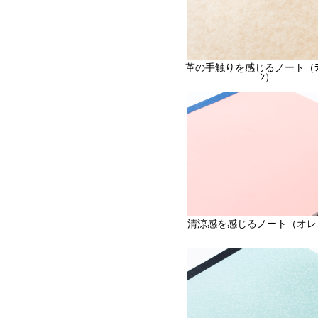
革の手触りを感じるノート（ﾗｲﾄ
ﾝ）
清涼感を感じるノート（オレ