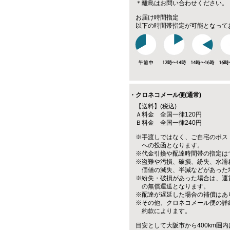
＊離島はお問い合わせください。
お届け時間指定
以下の時間帯指定が可能となって
・クロネコメール便(通常)
【送料】(税込)
Ａ料金 全国一律120円
Ｂ料金 全国一律240円
※手渡しではなく、ご自宅のポス
への投函となります。
※代金引換や配達時間帯の指定は
※盗難や汚損、破損、紛失、水濡
価値の滅失、半減などがあった
※紛失・破損があった場合は、運
の無償運送となります。
※配達が遅延した場合の補償はあ
※その他、クロネコメール便の詳
約款によります。
目安として大阪市から400km圏内