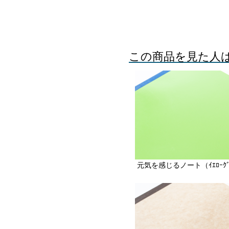
この商品を見た人
元気を感じるノート（ｲｴﾛｰｸﾞ