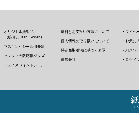
・オリジナル紙製品
・送料とお支払い方法について
・マイペ
一紙想伝 (Isshi Soden)
・個人情報の取り扱いについて
・お気に
・マスキングシール倶楽部
・特定商取引法に基づく表示
・パスワ
・セレッソ大阪応援グッズ
・運営会社
・ログイ
・フェイスペイントシール