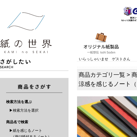
いらっしゃいませ ゲストさん
商品カテゴリ一覧
>
涼感を感じるノート（
検索方法を選ぶ
▶検索方法を選択
商品名で検索
▶紙を感じるノート
（遊び紙付Ｂ５ノート）