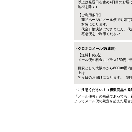
以上は発送日を含め4日目のお届
地域を除く）
【ご利用条件】
商品ページにメール便で対応可
対象になります。
代金引換決済はできません。代
宅急便をご利用ください。
・クロネコメール便(速達)
【送料】(税込)
メール便の料金にプラス150円で
目安として大阪市から600km圏内
上は
翌々日のお届けになります。（離
・ご注意ください！（複数商品の発
『メール便可』の商品であっても、
よってメール便の規定を超えた場合