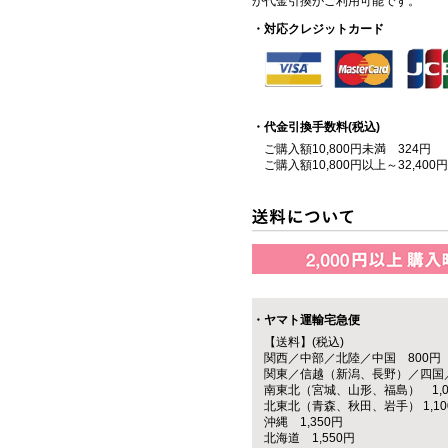
か代金引換がご利用可能です。
・対応クレジットカード
・代金引換手数料(税込)
ご購入額10,800円未満 324円
ご購入額10,800円以上～32,400
・ヤマト運輸宅急便
【送料】(税込)
関西／中部／北陸／中国 800円
関東／信越（新潟、長野）／四国／
南東北（宮城、山形、福島） 1,0
北東北（青森、秋田、岩手） 1,10
沖縄 1,350円
北海道 1,550円