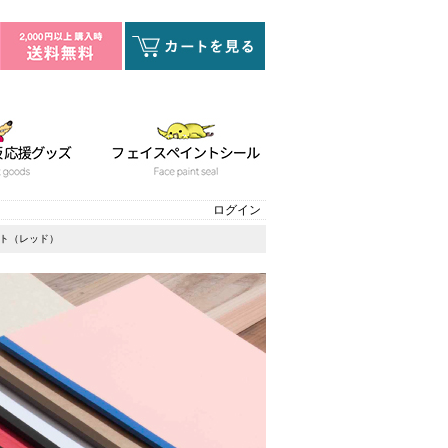
ログイン
ート（レッド）