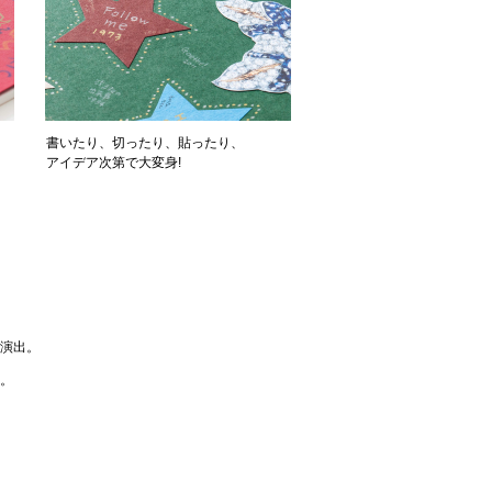
書いたり、切ったり、貼ったり、
アイデア次第で大変身!
演出。
。