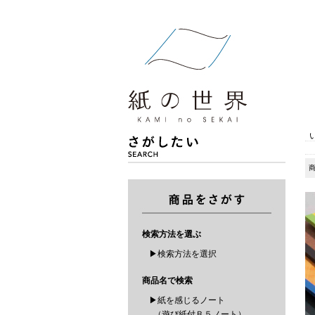
検索方法を選ぶ
▶検索方法を選択
商品名で検索
▶紙を感じるノート
（遊び紙付Ｂ５ノート）