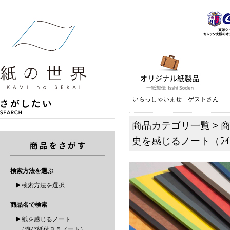
いらっしゃいませ ゲストさん
商品カテゴリ一覧
>
史を感じるノート（ﾗｲﾄ
検索方法を選ぶ
▶検索方法を選択
商品名で検索
▶紙を感じるノート
（遊び紙付Ｂ５ノート）