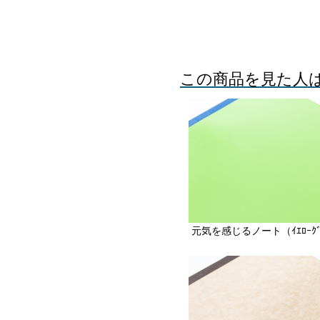
この商品を見た人
元気を感じるノート（ｲｴﾛｰｸﾞ