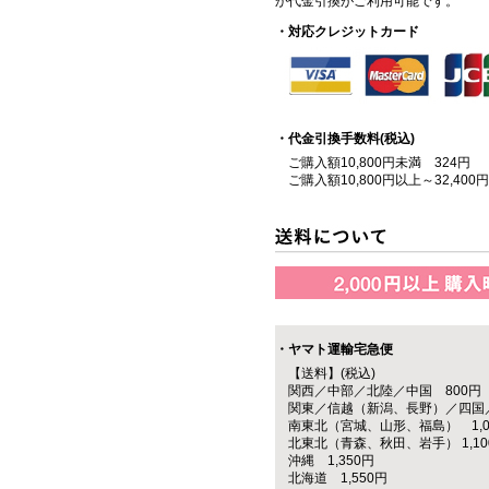
か代金引換がご利用可能です。
・対応クレジットカード
・代金引換手数料(税込)
ご購入額10,800円未満 324円
ご購入額10,800円以上～32,400
・ヤマト運輸宅急便
【送料】(税込)
関西／中部／北陸／中国 800円
関東／信越（新潟、長野）／四国／
南東北（宮城、山形、福島） 1,0
北東北（青森、秋田、岩手） 1,10
沖縄 1,350円
北海道 1,550円