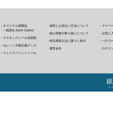
・オリジナル紙製品
・送料とお支払い方法について
・マイペ
一紙想伝 (Isshi Soden)
・個人情報の取り扱いについて
・お気に
・マスキングシール倶楽部
・特定商取引法に基づく表示
・パスワ
・セレッソ大阪応援グッズ
・運営会社
・ログイ
・フェイスペイントシール