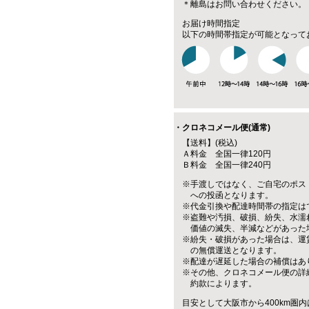
＊離島はお問い合わせください。
お届け時間指定
以下の時間帯指定が可能となって
・クロネコメール便(通常)
【送料】(税込)
Ａ料金 全国一律120円
Ｂ料金 全国一律240円
※手渡しではなく、ご自宅のポス
への投函となります。
※代金引換や配達時間帯の指定は
※盗難や汚損、破損、紛失、水濡
価値の滅失、半減などがあった
※紛失・破損があった場合は、運
の無償運送となります。
※配達が遅延した場合の補償はあ
※その他、クロネコメール便の詳
約款によります。
目安として大阪市から400km圏内