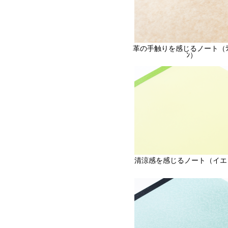
革の手触りを感じるノート（ﾗｲﾄ
ﾝ）
清涼感を感じるノート（イエ