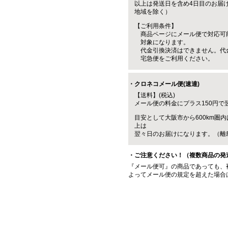
以上は発送日を含め4日目のお届
地域を除く）
【ご利用条件】
商品ページにメール便で対応可
対象になります。
代金引換決済はできません。代
宅急便をご利用ください。
・クロネコメール便(速達)
【送料】(税込)
メール便の料金にプラス150円で
目安として大阪市から600km圏内
上は
翌々日のお届けになります。（離
・ご注意ください！（複数商品の発
『メール便可』の商品であっても、
よってメール便の規定を超えた場合