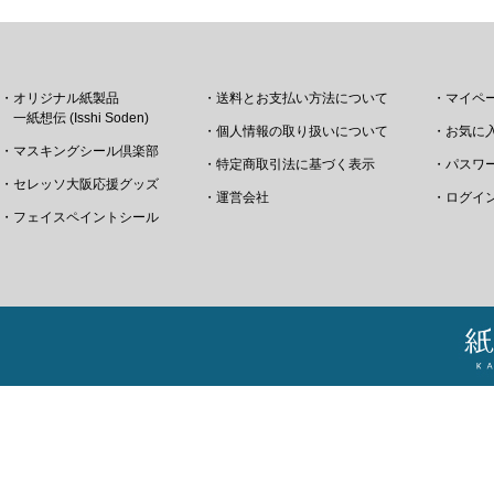
・オリジナル紙製品
・送料とお支払い方法について
・マイペ
一紙想伝 (Isshi Soden)
・個人情報の取り扱いについて
・お気に
・マスキングシール倶楽部
・特定商取引法に基づく表示
・パスワ
・セレッソ大阪応援グッズ
・運営会社
・ログイ
・フェイスペイントシール