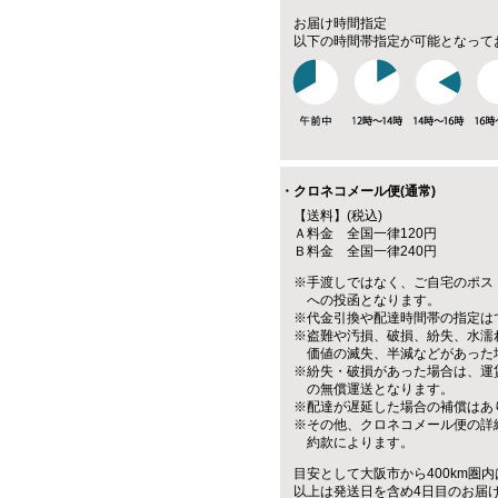
お届け時間指定
以下の時間帯指定が可能となって
・クロネコメール便(通常)
【送料】(税込)
Ａ料金 全国一律120円
Ｂ料金 全国一律240円
※手渡しではなく、ご自宅のポス
への投函となります。
※代金引換や配達時間帯の指定は
※盗難や汚損、破損、紛失、水濡
価値の滅失、半減などがあった
※紛失・破損があった場合は、運
の無償運送となります。
※配達が遅延した場合の補償はあ
※その他、クロネコメール便の詳
約款によります。
目安として大阪市から400km圏内
以上は発送日を含め4日目のお届