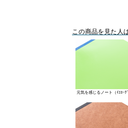
この商品を見た人
元気を感じるノート（ｲｴﾛｰｸﾞ