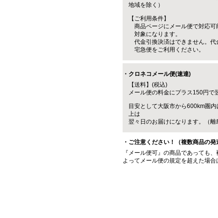
地域を除く）
【ご利用条件】
商品ページにメール便で対応可
対象になります。
代金引換決済はできません。代
宅急便をご利用ください。
・クロネコメール便(速達)
【送料】(税込)
メール便の料金にプラス150円で
目安として大阪市から600km圏内
上は
翌々日のお届けになります。（離
・ご注意ください！（複数商品の発
『メール便可』の商品であっても、
よってメール便の規定を超えた場合