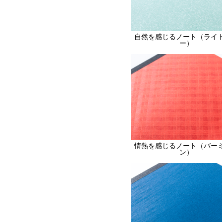
自然を感じるノート（ライ
ー）
情熱を感じるノート（バー
ン）