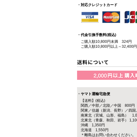
・対応クレジットカード
・代金引換手数料(税込)
ご購入額10,800円未満 324円
ご購入額10,800円以上～32,400
・ヤマト運輸宅急便
【送料】(税込)
関西／中部／北陸／中国 800円
関東／信越（新潟、長野）／四国／
南東北（宮城、山形、福島） 1,0
北東北（青森、秋田、岩手） 1,10
沖縄 1,350円
北海道 1,550円
＊離島はお問い合わせください。