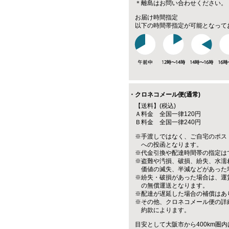
＊離島はお問い合わせください。
お届け時間指定
以下の時間帯指定が可能となって
・クロネコメール便(通常)
【送料】(税込)
Ａ料金 全国一律120円
Ｂ料金 全国一律240円
※手渡しではなく、ご自宅のポス
への投函となります。
※代金引換や配達時間帯の指定は
※盗難や汚損、破損、紛失、水濡
価値の滅失、半減などがあった
※紛失・破損があった場合は、運
の無償運送となります。
※配達が遅延した場合の補償はあ
※その他、クロネコメール便の詳
約款によります。
目安として大阪市から400km圏内