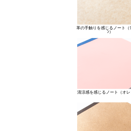
革の手触りを感じるノート（ﾗｲﾄ
ﾝ）
清涼感を感じるノート（オレ