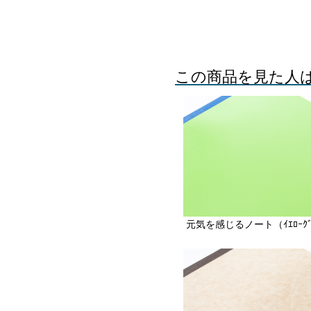
この商品を見た人
元気を感じるノート（ｲｴﾛｰｸﾞ