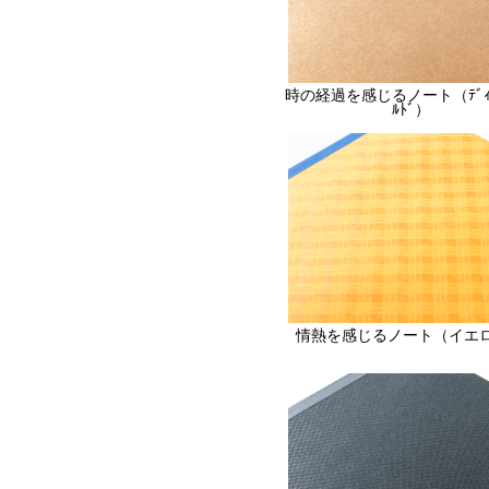
時の経過を感じるノート（ﾃﾞｨｰﾌ
ﾙﾄﾞ）
情熱を感じるノート（イエ