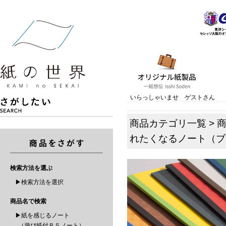
いらっしゃいませ ゲストさん
商品カテゴリ一覧
>
れたくなるノート（ブ
検索方法を選ぶ
▶検索方法を選択
商品名で検索
▶紙を感じるノート
（遊び紙付Ｂ５ノート）