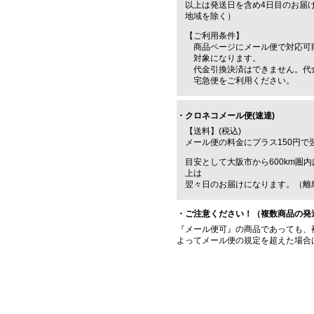
以上は発送日を含め4日目のお届
地域を除く）
【ご利用条件】
商品ページにメール便で対応可
対象になります。
代金引換決済はできません。代
宅急便をご利用ください。
・クロネコメール便(速達)
【送料】(税込)
メール便の料金にプラス150円で
目安として大阪市から600km圏内
上は
翌々日のお届けになります。（離
・ご注意ください！（複数商品の発
『メール便可』の商品であっても、
よってメール便の規定を超えた場合