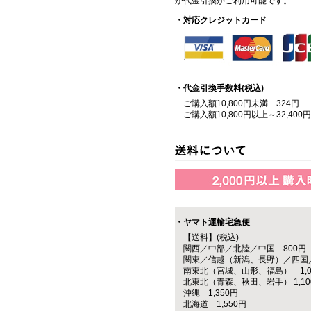
か代金引換がご利用可能です。
・対応クレジットカード
・代金引換手数料(税込)
ご購入額10,800円未満 324円
ご購入額10,800円以上～32,400
・ヤマト運輸宅急便
【送料】(税込)
関西／中部／北陸／中国 800円
関東／信越（新潟、長野）／四国／
南東北（宮城、山形、福島） 1,0
北東北（青森、秋田、岩手） 1,10
沖縄 1,350円
北海道 1,550円