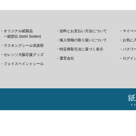
・オリジナル紙製品
・送料とお支払い方法について
・マイペ
一紙想伝 (Isshi Soden)
・個人情報の取り扱いについて
・お気に
・マスキングシール倶楽部
・特定商取引法に基づく表示
・パスワ
・セレッソ大阪応援グッズ
・運営会社
・ログイ
・フェイスペイントシール