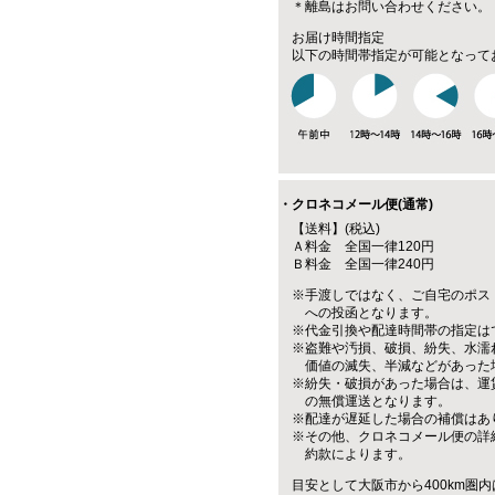
＊離島はお問い合わせください。
お届け時間指定
以下の時間帯指定が可能となって
・クロネコメール便(通常)
【送料】(税込)
Ａ料金 全国一律120円
Ｂ料金 全国一律240円
※手渡しではなく、ご自宅のポス
への投函となります。
※代金引換や配達時間帯の指定は
※盗難や汚損、破損、紛失、水濡
価値の滅失、半減などがあった
※紛失・破損があった場合は、運
の無償運送となります。
※配達が遅延した場合の補償はあ
※その他、クロネコメール便の詳
約款によります。
目安として大阪市から400km圏内