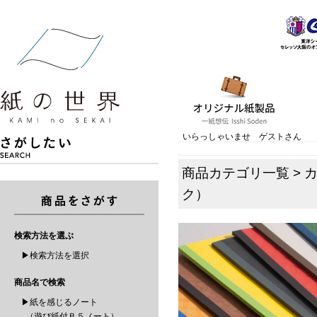
いらっしゃいませ ゲストさん
商品カテゴリ一覧
>
ク）
検索方法を選ぶ
▶検索方法を選択
商品名で検索
▶紙を感じるノート
（遊び紙付Ｂ５ノート）