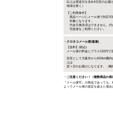
以上は発送日を含め4日目のお届
地域を除く）
【ご利用条件】
商品ページにメール便で対応可
対象になります。
代金引換決済はできません。代
宅急便をご利用ください。
・クロネコメール便(速達)
【送料】(税込)
メール便の料金にプラス150円で
目安として大阪市から600km圏内
上は
翌々日のお届けになります。（離
・ご注意ください！（複数商品の発
『メール便可』の商品であっても、
よってメール便の規定を超えた場合