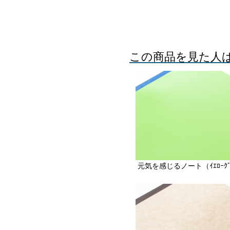
この商品を見た人
元気を感じるノート（ｲｴﾛｰｸﾞ