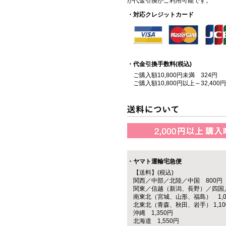
か代金引換がご利用可能です。
・対応クレジットカード
・代金引換手数料(税込)
ご購入額10,800円未満 324円
ご購入額10,800円以上～32,400
・ヤマト運輸宅急便
【送料】(税込)
関西／中部／北陸／中国 800円
関東／信越（新潟、長野）／四国／
南東北（宮城、山形、福島） 1,0
北東北（青森、秋田、岩手） 1,10
沖縄 1,350円
北海道 1,550円