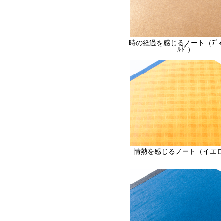
時の経過を感じるノート（ﾃﾞｨｰﾌ
ﾙﾄﾞ）
情熱を感じるノート（イエ