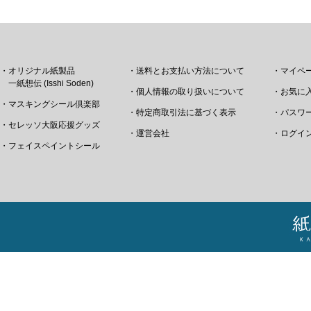
・オリジナル紙製品
・送料とお支払い方法について
・マイペ
一紙想伝 (Isshi Soden)
・個人情報の取り扱いについて
・お気に
・マスキングシール倶楽部
・特定商取引法に基づく表示
・パスワ
・セレッソ大阪応援グッズ
・運営会社
・ログイ
・フェイスペイントシール