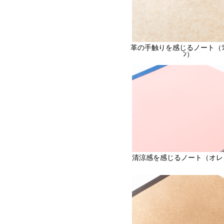
革の手触りを感じるノート（ﾗｲﾄ
ﾝ）
清涼感を感じるノート（オレ