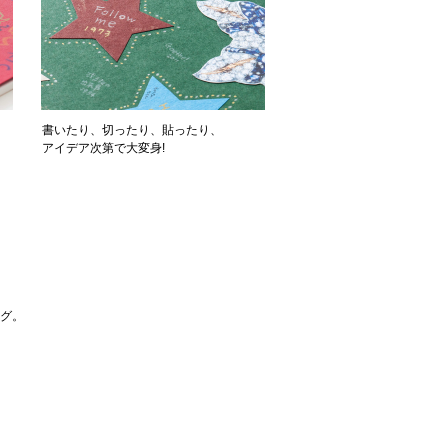
書いたり、切ったり、貼ったり、
アイデア次第で大変身!
グ。