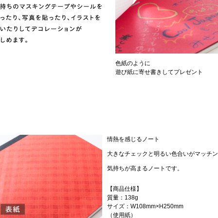
色紙のように
遊び紙に寄せ書きしてプレゼント
情熱を感じるノート
大きなチェックと明るい色合いがマッチン
気持ちが高まるノートです。
【商品仕様】
質量：138g
サイズ：W108mm×H250mm
（使用紙）