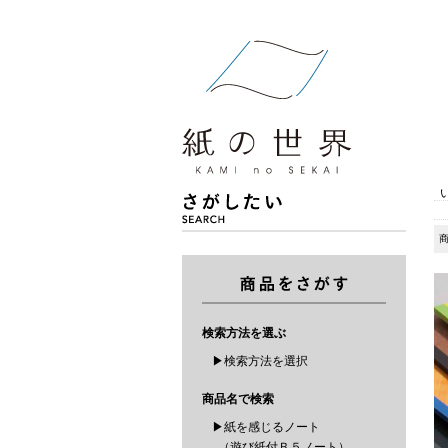
検索方法を選ぶ
▶検索方法を選択
商品名で検索
▶紙を感じるノート
（遊び紙付Ｂ５ノート）