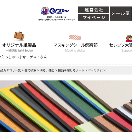
いらっしゃいませ ゲストさん
商品カテゴリ一覧
>
色で検索
>
明るい感じ
> 情熱を感じるノート（バーミリオン）