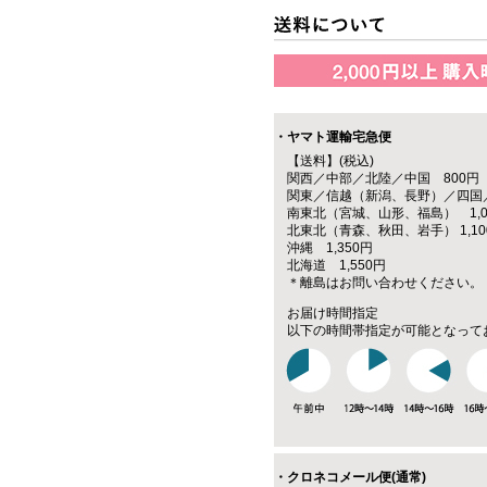
・ヤマト運輸宅急便
【送料】(税込)
関西／中部／北陸／中国 800円
関東／信越（新潟、長野）／四国／
南東北（宮城、山形、福島） 1,0
北東北（青森、秋田、岩手） 1,10
沖縄 1,350円
北海道 1,550円
＊離島はお問い合わせください。
お届け時間指定
以下の時間帯指定が可能となって
・クロネコメール便(通常)