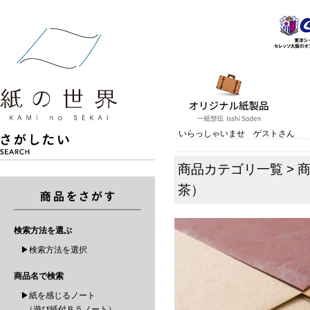
いらっしゃいませ ゲストさん
商品カテゴリ一覧
>
茶）
検索方法を選ぶ
▶検索方法を選択
商品名で検索
▶紙を感じるノート
（遊び紙付Ｂ５ノート）