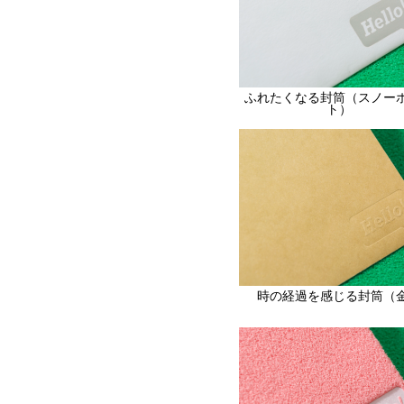
ふれたくなる封筒（スノー
ト）
時の経過を感じる封筒（