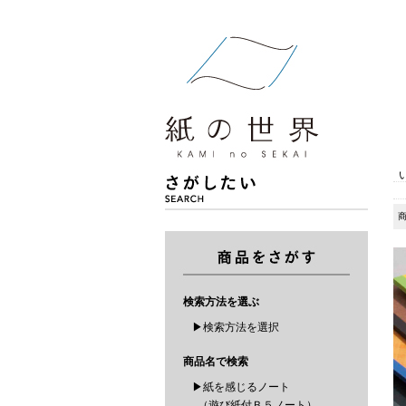
検索方法を選ぶ
▶検索方法を選択
商品名で検索
▶紙を感じるノート
（遊び紙付Ｂ５ノート）