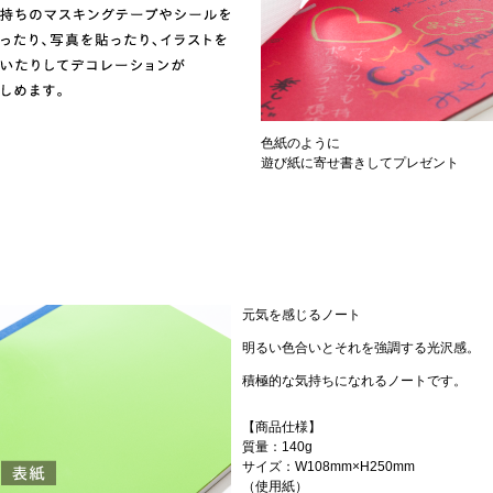
色紙のように
遊び紙に寄せ書きしてプレゼント
元気を感じるノート
明るい色合いとそれを強調する光沢感。
積極的な気持ちになれるノートです。
【商品仕様】
質量：140g
サイズ：W108mm×H250mm
（使用紙）