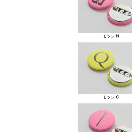
モッジ N
モッジ Q