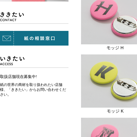
モッジ H
取扱店舗現在募集中!
紙の世界の商材を取り扱われたい店舗
様、「ききたい」からお問い合わせくだ
さい。
モッジ K