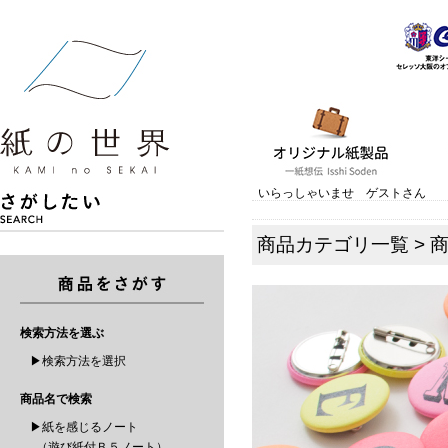
いらっしゃいませ ゲストさん
商品カテゴリ一覧
>
検索方法を選ぶ
▶検索方法を選択
商品名で検索
▶紙を感じるノート
（遊び紙付Ｂ５ノート）