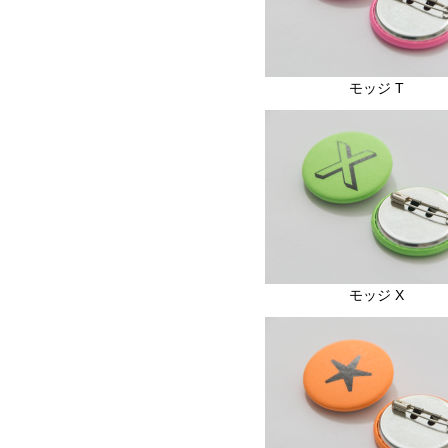
モッジ T
モッジ X