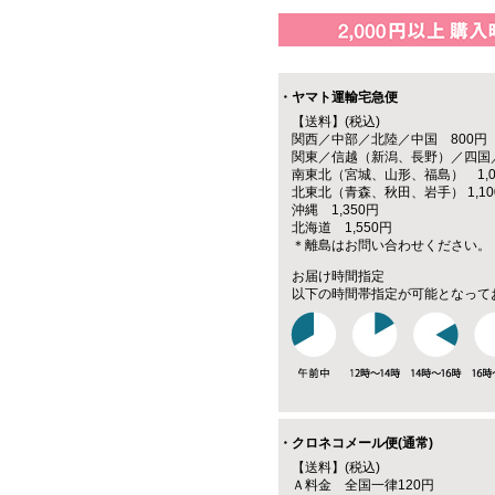
・ヤマト運輸宅急便
【送料】(税込)
関西／中部／北陸／中国 800円
関東／信越（新潟、長野）／四国／
南東北（宮城、山形、福島） 1,0
北東北（青森、秋田、岩手） 1,10
沖縄 1,350円
北海道 1,550円
＊離島はお問い合わせください。
お届け時間指定
以下の時間帯指定が可能となって
・クロネコメール便(通常)
【送料】(税込)
Ａ料金 全国一律120円