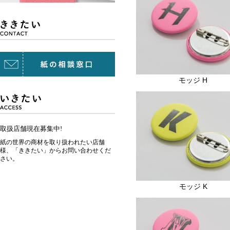
モッジ H
取扱店舗現在募集中!
紙の世界の商材を取り扱われたい店舗
様、「ききたい」からお問い合わせくだ
さい。
モッジ K