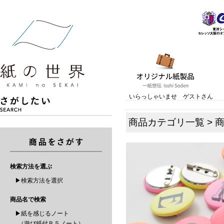
いらっしゃいませ ゲストさん
商品カテゴリ一覧
>
検索方法を選ぶ
▶検索方法を選択
商品名で検索
▶紙を感じるノート
（遊び紙付Ｂ５ノート）