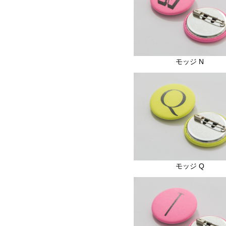
モッジ N
モッジ Q