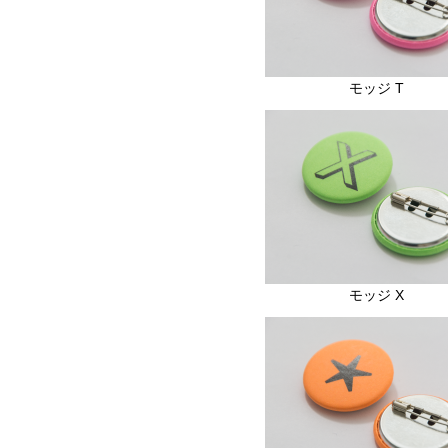
モッジ T
モッジ X