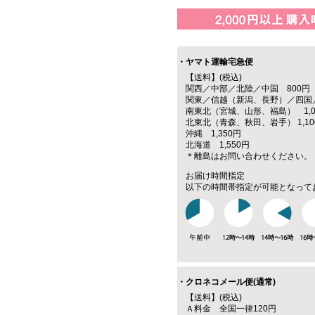
・ヤマト運輸宅急便
【送料】(税込)
関西／中部／北陸／中国 800円
関東／信越（新潟、長野）／四国／
南東北（宮城、山形、福島） 1,0
北東北（青森、秋田、岩手） 1,10
沖縄 1,350円
北海道 1,550円
＊離島はお問い合わせください。
お届け時間指定
以下の時間帯指定が可能となって
・クロネコメール便(通常)
【送料】(税込)
Ａ料金 全国一律120円