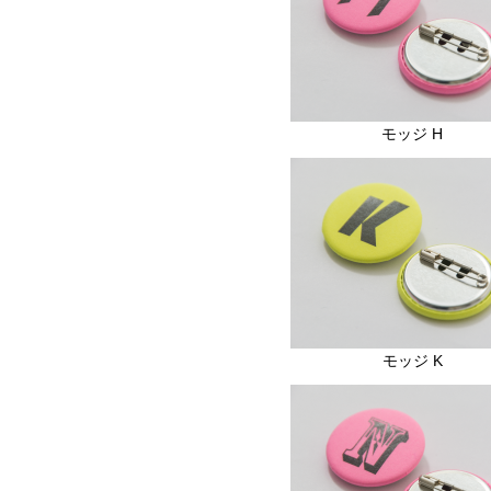
モッジ H
モッジ K