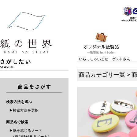
いらっしゃいませ ゲストさん
商品カテゴリ一覧
>
検索方法を選ぶ
▶検索方法を選択
商品名で検索
▶紙を感じるノート
（遊び紙付Ｂ５ノート）