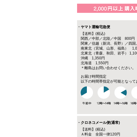
・ヤマト運輸宅急便
【送料】(税込)
関西／中部／北陸／中国 800円
関東／信越（新潟、長野）／四国／
南東北（宮城、山形、福島） 1,0
北東北（青森、秋田、岩手） 1,10
沖縄 1,350円
北海道 1,550円
＊離島はお問い合わせください。
お届け時間指定
以下の時間帯指定が可能となって
・クロネコメール便(通常)
【送料】(税込)
Ａ料金 全国一律120円