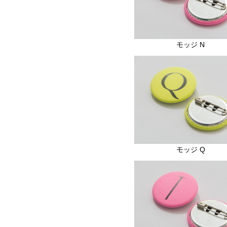
モッジ N
モッジ Q