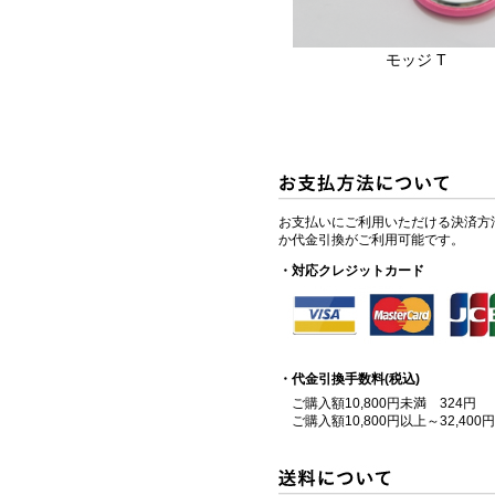
モッジ T
お支払いにご利用いただける決済方
か代金引換がご利用可能です。
・対応クレジットカード
・代金引換手数料(税込)
ご購入額10,800円未満 324円
ご購入額10,800円以上～32,400