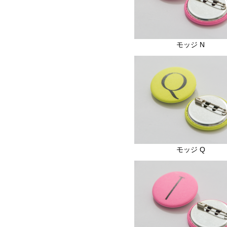
モッジ N
モッジ Q