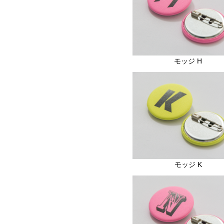
モッジ H
モッジ K