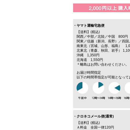
・ヤマト運輸宅急便
【送料】(税込)
関西／中部／北陸／中国 800円
関東／信越（新潟、長野）／四国／
南東北（宮城、山形、福島） 1,0
北東北（青森、秋田、岩手） 1,10
沖縄 1,350円
北海道 1,550円
＊離島はお問い合わせください。
お届け時間指定
以下の時間帯指定が可能となって
・クロネコメール便(通常)
【送料】(税込)
Ａ料金 全国一律120円