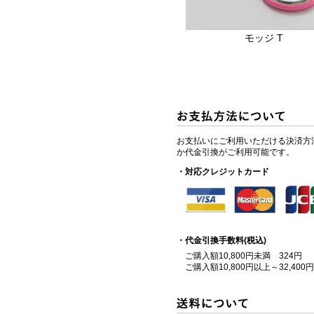
モッジ T
お支払いにご利用いただける決済方
か代金引換がご利用可能です。
・対応クレジットカード
・代金引換手数料(税込)
ご購入額10,800円未満 324円
ご購入額10,800円以上～32,400