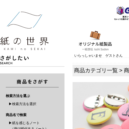
いらっしゃいませ ゲストさん
商品カテゴリ一覧
>
検索方法を選ぶ
▶検索方法を選択
商品名で検索
▶紙を感じるノート
（遊び紙付Ｂ５ノート）