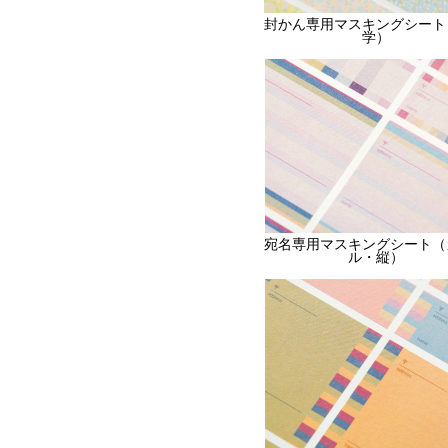
封かん専用マスキングシート
学）
宛名専用マスキングシート（
ル・縦）