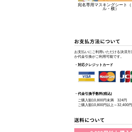
宛名専用マスキングシート（
ル・横）
お支払いにご利用いただける決済方
か代金引換がご利用可能です。
・対応クレジットカード
・代金引換手数料(税込)
ご購入額10,800円未満 324円
ご購入額10,800円以上～32,400