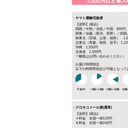
・ヤマト運輸宅急便
【送料】(税込)
関西／中部／北陸／中国 800円
関東／信越（新潟、長野）／四国／
南東北（宮城、山形、福島） 1,0
北東北（青森、秋田、岩手） 1,10
沖縄 1,350円
北海道 1,550円
＊離島はお問い合わせください。
お届け時間指定
以下の時間帯指定が可能となって
・クロネコメール便(通常)
【送料】(税込)
Ａ料金 全国一律120円
Ｂ料金 全国一律240円