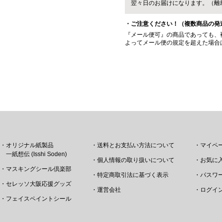
翌々日のお届けになります。（離
・ご注意ください！（複数商品の発
『メール便可』の商品であっても、
よってメール便の規定を超えた場合
・オリジナル紙製品
・送料とお支払い方法について
・マイペ
一紙想伝 (Isshi Soden)
・個人情報の取り扱いについて
・お気に
・マスキングシール倶楽部
・特定商取引法に基づく表示
・パスワ
・セレッソ大阪応援グッズ
・運営会社
・ログイ
・フェイスペイントシール