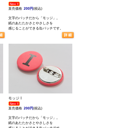
直売価格
200円
(税込)
文字のバッチだから「モッジ」。
紙のあたたかさとやさしさを
感じることができる缶バッチです。
モッジ I
直売価格
200円
(税込)
文字のバッチだから「モッジ」。
紙のあたたかさとやさしさを