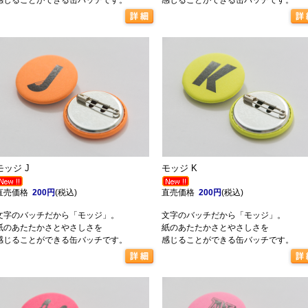
感じることができる缶バッチです。
感じることができる缶バッチです。
モッジ J
モッジ K
直売価格
200円
(税込)
直売価格
200円
(税込)
文字のバッチだから「モッジ」。
文字のバッチだから「モッジ」。
紙のあたたかさとやさしさを
紙のあたたかさとやさしさを
感じることができる缶バッチです。
感じることができる缶バッチです。