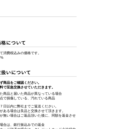
て消費税込みの価格です。
0%
ず商品をご確認ください。
料で至急交換させていただきます。
た商品と届いた商品が異なっている場合
点で損傷している、汚れている商品
７日以内に弊社までご返送ください。
がある場合は良品と交換させて頂きます。
が無い場合はご返品頂いた後に、同額を返金させ
場合は、銀行振込みでの返金