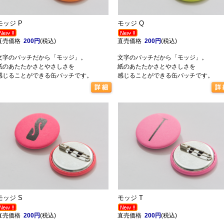
モッジ P
モッジ Q
直売価格
200円
(税込)
直売価格
200円
(税込)
文字のバッチだから「モッジ」。
文字のバッチだから「モッジ」。
紙のあたたかさとやさしさを
紙のあたたかさとやさしさを
感じることができる缶バッチです。
感じることができる缶バッチです。
モッジ S
モッジ T
直売価格
200円
(税込)
直売価格
200円
(税込)