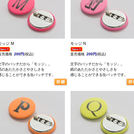
モッジ M
モッジ N
直売価格
200円
(税込)
直売価格
200円
(税込)
文字のバッチだから「モッジ」。
文字のバッチだから「モッジ」。
紙のあたたかさとやさしさを
紙のあたたかさとやさしさを
感じることができる缶バッチです。
感じることができる缶バッチです。