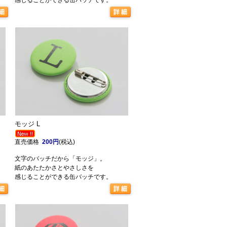
感じることができる缶バッチです。
モッジ L
直売価格
200円
(税込)
文字のバッチだから「モッジ」。
紙のあたたかさとやさしさを
感じることができる缶バッチです。