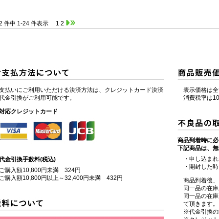
2 件中 1-24 件表示
1
2
支払いにご利用いただける決済方法は、クレジットカード決済
表示価格は全
代金引換がご利用可能です。
消費税率は1
対応クレジットカード
商品到着時に必
下記商品は、無
・申し込まれ
代金引換手数料(税込)
・開封した時
購入額10,800円未満 324円
購入額10,800円以上～32,400円未満 432円
商品到着後、
同一品の在庫
同一品の在庫
て頂きます。
※代金引換の