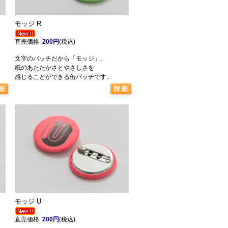
モッジ R
直売価格
200円
(税込)
文字のバッチだから「モッジ」。
紙のあたたかさとやさしさを
感じることができる缶バッチです。
モッジ U
直売価格
200円
(税込)