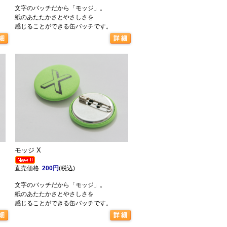
文字のバッチだから「モッジ」。
紙のあたたかさとやさしさを
感じることができる缶バッチです。
モッジ X
直売価格
200円
(税込)
文字のバッチだから「モッジ」。
紙のあたたかさとやさしさを
感じることができる缶バッチです。