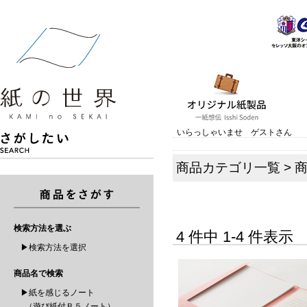
いらっしゃいませ ゲストさん
商品カテゴリ一覧
>
検索方法を選ぶ
4 件中 1-4 件表
▶検索方法を選択
商品名で検索
▶紙を感じるノート
（遊び紙付Ｂ５ノート）