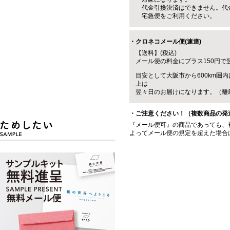
代金引換決済はできません。代
宅急便をご利用ください。
・クロネコメール便(速達)
【送料】(税込)
メール便の料金にプラス150円で
目安として大阪市から600km圏内
上は
翌々日のお届けになります。（離
・ご注意ください！（複数商品の発
『メール便可』の商品であっても、
よってメール便の規定を超えた場合