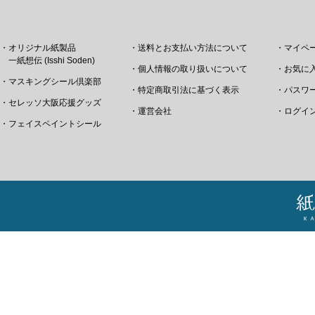
・オリジナル紙製品
・送料とお支払い方法について
・マイペ
一紙想伝 (Isshi Soden)
・個人情報の取り扱いについて
・お気に
・マスキングシール倶楽部
・特定商取引法に基づく表示
・パスワ
・セレッソ大阪応援グッズ
・運営会社
・ログイ
・フェイスペイントシール